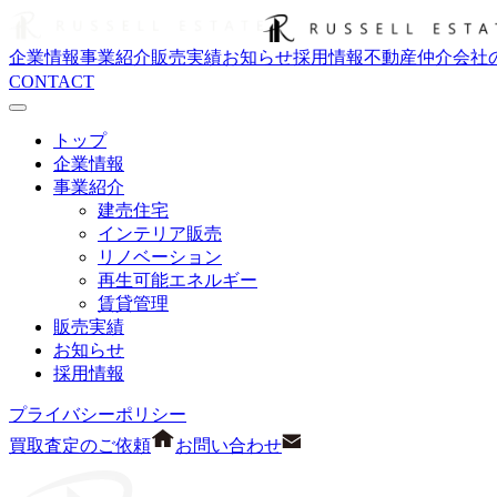
企業情報
事業紹介
販売実績
お知らせ
採用情報
不動産仲介会社
CONTACT
トップ
企業情報
事業紹介
建売住宅
インテリア販売
リノベーション
再生可能エネルギー
賃貸管理
販売実績
お知らせ
採用情報
プライバシーポリシー
買取査定のご依頼
お問い合わせ