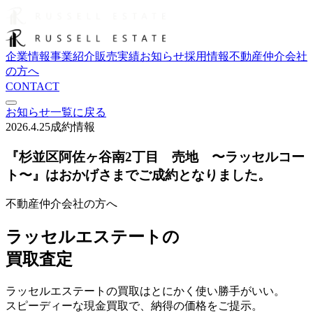
企業情報
事業紹介
販売実績
お知らせ
採用情報
不動産仲介会社
の方へ
CONTACT
お知らせ一覧に戻る
2026.4.25
成約情報
『杉並区阿佐ヶ谷南2丁目 売地 〜ラッセルコー
ト〜』はおかげさまでご成約となりました。
不動産仲介会社の方へ
ラッセルエステートの
買取査定
ラッセルエステートの買取はとにかく使い勝手がいい。
スピーディーな現金買取で、納得の価格をご提示。