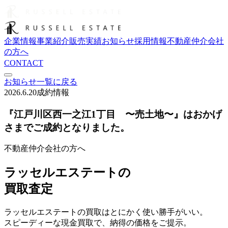
企業情報
事業紹介
販売実績
お知らせ
採用情報
不動産仲介会社
の方へ
CONTACT
お知らせ一覧に戻る
2026.6.20
成約情報
『江戸川区西一之江1丁目 〜売土地〜』はおかげ
さまでご成約となりました。
不動産仲介会社の方へ
ラッセルエステートの
買取査定
ラッセルエステートの買取はとにかく使い勝手がいい。
スピーディーな現金買取で、納得の価格をご提示。